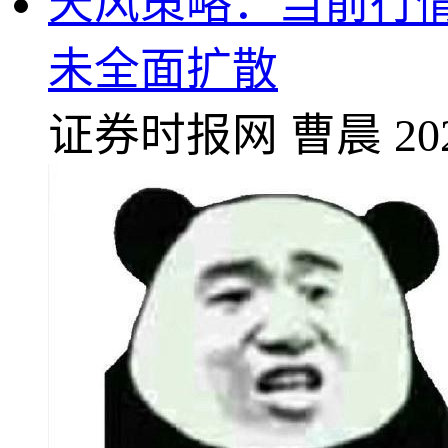
天风策略：当前行情
未全面扩散
证券时报网
曹晨
20