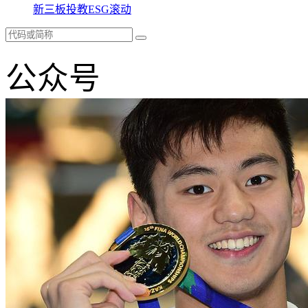
新三板
投教
ESG
滚动
公众号