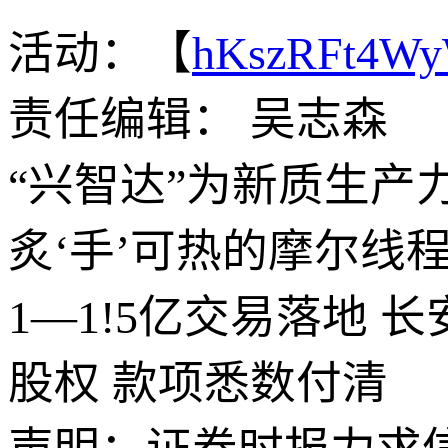
活动：【
hKszRFt4W
责任编辑： 吴志森
“兴智达”为新质生产力
炙‘手’可热的摩尔线
1—1!5亿交易落地 
股权 款项悉数付清