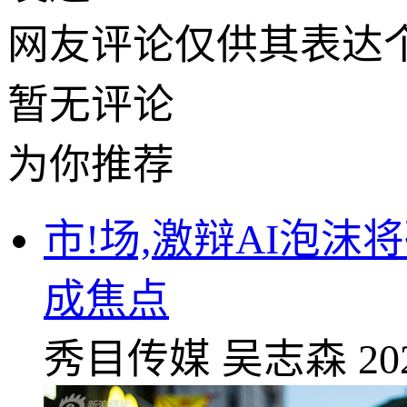
网友评论仅供其表达
暂无评论
为你推荐
市!场,激辩AI泡
成焦点
秀目传媒
吴志森
20