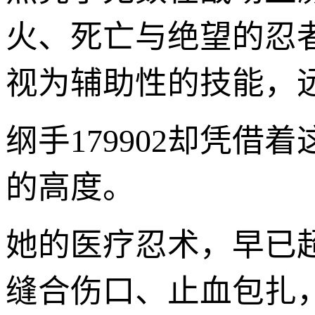
火、死亡与绝望的忍
视为辅助性的技能，
纲手179902却凭借
的高度。
她的医疗忍术，早已
缝合伤口、止血包扎