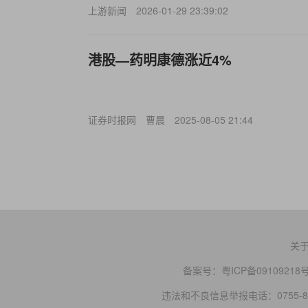
上游新闻
2026-01-29 23:39:02
港股—药明康德涨近4%
证券时报网
曹晨
2025-08-05 21:44
关
备案号：
粤ICP备09109218
违法和不良信息举报电话：0755-83