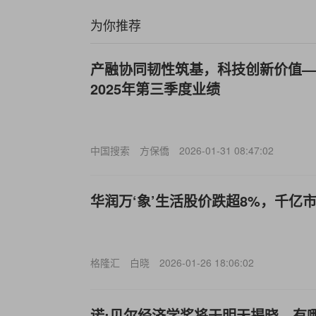
为你推荐
产融协同韧性筑基，科技创新价值—
2025年第三季度业绩
中国搜索
方保僑
2026-01-31 08:47:02
华润万‘象’生活股价跌超8%，千亿
格隆汇
白晓
2026-01-26 18:06:02
诺:贝尔经济学奖将于明天揭晓，有