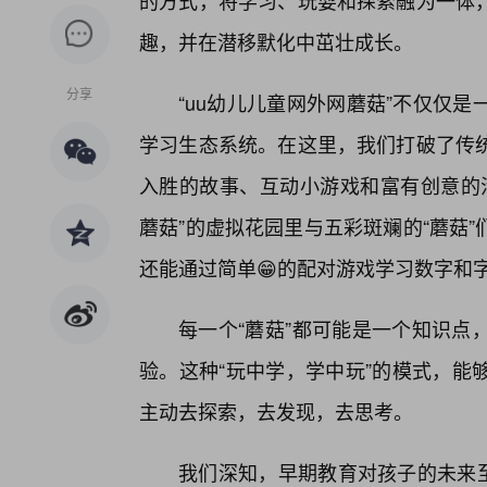
的方式，将学习、玩耍和探索融为一体，
趣，并在潜移默化中茁壮成长。
分享
“uu幼儿儿童网外网蘑菇”不仅仅
学习生态系统。在这里，我们打破了传
入胜的故事、互动小游戏和富有创意的活
蘑菇”的虚拟花园里与五彩斑斓的“蘑菇
还能通过简单😁的配对游戏学习数字和
每一个“蘑菇”都可能是一个知识点
验。这种“玩中学，学中玩”的模式，能
主动去探索，去发现，去思考。
我们深知，早期教育对孩子的未来至