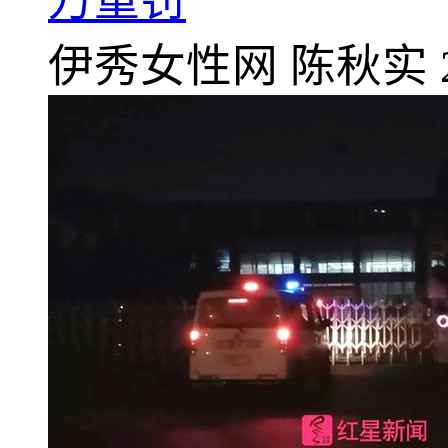
万重罚
伊秀女性网
陈秋实