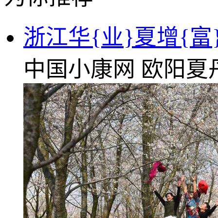
浙江华{业}夏增{
中国小康网
欧阳夏