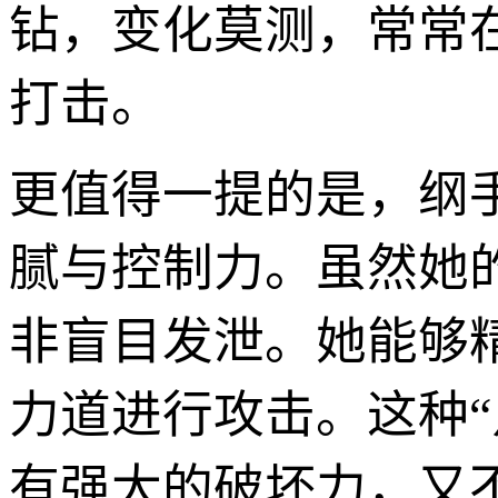
钻，变化莫测，常常
打击。
更值得一提的是，纲
腻与控制力。虽然她
非盲目发泄。她能够
力道进行攻击。这种
有强大的破坏力，又