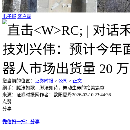
电子报
客户端
您当前的位置：
证券时报
>
公司
>
正文
纲手：腿法如歌，脚法如诗，舞动生命的绝美篇章
来源：证券时报网
作者：欧阳夏丹
2026-02-10 23:44:36
点赞
分享
微信扫一扫：分享