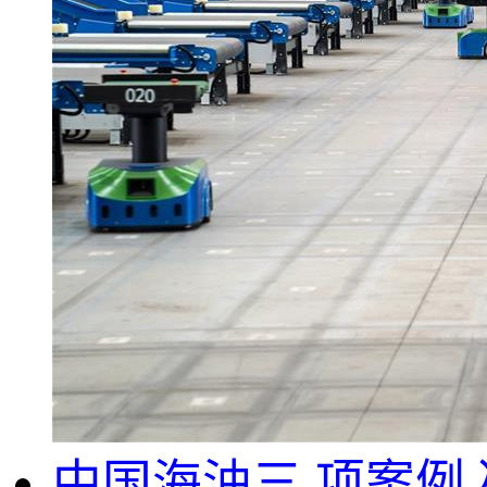
中国海油三,项案例