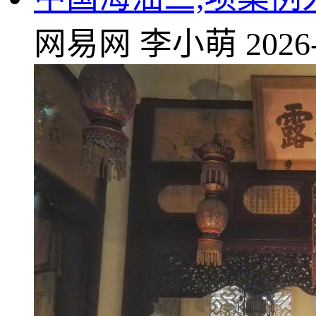
网易网
李小萌
2026