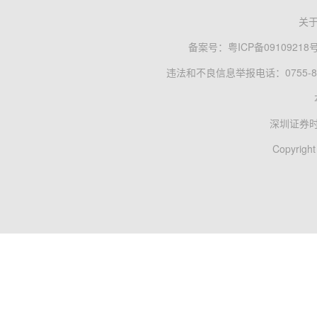
关
备案号：
粤ICP备09109218
违法和不良信息举报电话：0755-83
深圳证券
Copyright