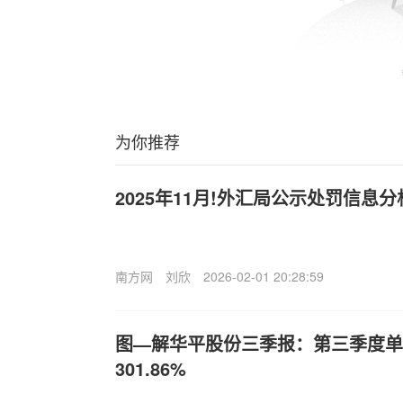
为你推荐
2025年11月!外汇局公示处罚信息分
南方网
刘欣
2026-02-01 20:28:59
图—解华平股份三季报：第三季度单
301.86%