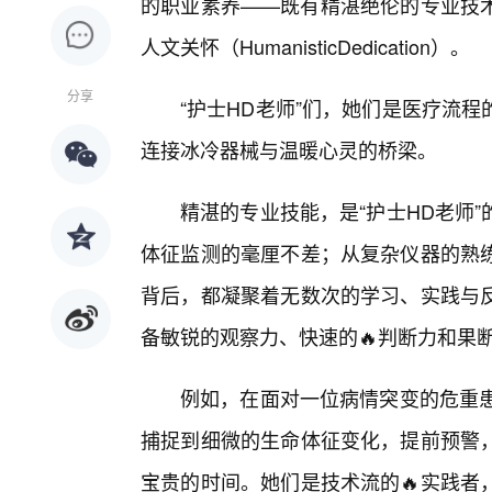
的职业素养——既有精湛绝伦的专业技术（Hig
人文关怀（HumanisticDedication）。
分享
“护士HD老师”们，她们是医疗流
连接冰冷器械与温暖心灵的桥梁。
精湛的专业技能，是“护士HD老师
体征监测的毫厘不差；从复杂仪器的熟
背后，都凝聚着无数次的学习、实践与
备敏锐的观察力、快速的🔥判断力和果
例如，在面对一位病情突变的危重患
捕捉到细微的生命体征变化，提前预警
宝贵的时间。她们是技术流的🔥实践者