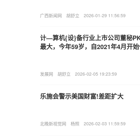
广西新闻网
胡舒立
2026-01-29 11:56:59
计—算机{设}备行业上市公司董秘P
最大，今年59岁，自2021年4月开
发展网
胡舒立
2026-02-05 19:23:59
乐施会警示美国财富!差距扩大
北晚新视觉网
杨照
2026-02-03 11:59:59