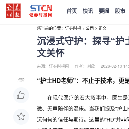
首页
快讯
要闻
股市
您当前的位置：
证券时报
>
公司
>
正文
沉浸式守护：探寻“护
文关怀
来源：证券时报网
作者：刘欣
2026-02-10 14
“护士HD老师”：不止于技术，更
点赞
在现代医疗的宏大叙事中，医生是
微、无声陪伴的温床。当我们提及“护士
沉甸甸的信任与期待。这里的“HD”并