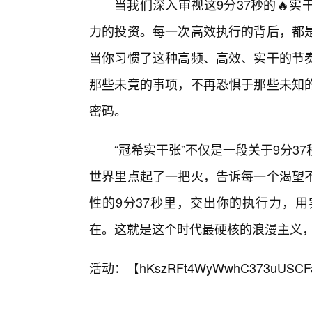
当我们深入审视这9分37秒的🔥
力的投资。每一次高效执行的背后，都
当你习惯了这种高频、高效、实干的节
那些未竟的事项，不再恐惧于那些未知的
密码。
“冠希实干张”不仅是一段关于9分
世界里点起了一把火，告诉每一个渴望
性的9分37秒里，交出你的执行力，
在。这就是这个时代最硬核的浪漫主义，
活动：【
hKszRFt4WyWwhC373uUSCF