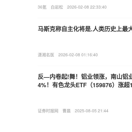
36氪
白岩松
2026-02-08 22:33:40
马斯克称自主化将是.人类历史上最
潇湘名医
2026-02-08 01:16:40
反—内卷起!舞！铝业领涨，南山铝
4%！有色龙头ETF（159876）涨超
证券时报网
曹晨
2025-08-05 21:44