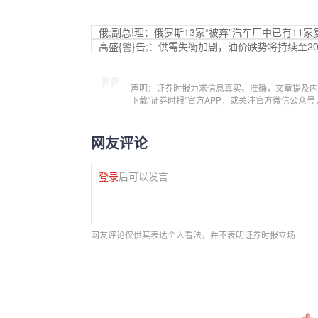
俄;副总!理：俄罗斯13家“被弃”汽车厂中已有11家
高盛{警}告;：供需失衡加剧，油价跌势将持续至20
声明：证券时报力求信息真实、准确，文章提及内
下载“证券时报”官方APP，或关注官方微信公众
网友评论
登录
后可以发言
网友评论仅供其表达个人看法，并不表明证券时报立场