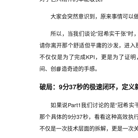
大家会突然意识到，原来事情可以
所以，当我们谈论“冠希实干张”时
请你离开那个舒适但平庸的沙发，进入那
不仅仅是为了完成KPI，更是为了证
间、创📘造奇迹的手感。
破局：9分37秒的极速闭环，定义
如果说Part1我们讨论的是“冠希实
那个具体的9分37秒，看看这种高效执
不仅是一次技术层面的拆解，更是一次关