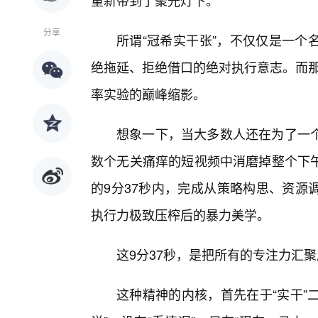
重新带到了聚光灯下。
分享
所谓“冠希实干张”，不仅仅是一个
绝拖延、拒绝借口的绝对执行意志。而那
率实验的巅峰缩影。
想象一下，当大多数人还在为了一
数个无关痛痒的短视频中消磨掉整个下
的9分37秒内，完成从策略构思、资源
执行力极致压榨后的暴力美学。
这9分37秒，是把所有的专注力汇
这种精神的内核，首先在于“实干”