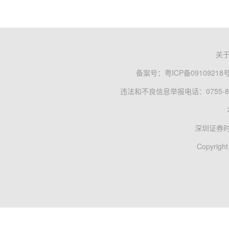
关
备案号：
粤ICP备09109218
违法和不良信息举报电话：0755-83
深圳证券
Copyright