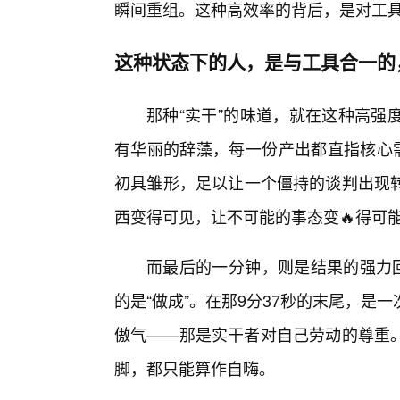
瞬间重组。这种高效率的背后，是对工
这种状态下的人，是与工具合一的
那种“实干”的味道，就在这种高强
有华丽的辞藻，每一份产出都直指核心需
初具雏形，足以让一个僵持的谈判出现
西变得可见，让不可能的事态变🔥得可
而最后的一分钟，则是结果的强力回
的是“做成”。在那9分37秒的末尾，
傲气——那是实干者对自己劳动的尊重。
脚，都只能算作自嗨。