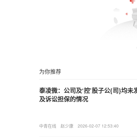
为你推荐
泰凌微：公司及‘控’股子公{司}均
及诉讼担保的情况
中青在线
赵少康
2026-02-07 12:53:40