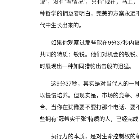
说”，没有“看情况”，只有“现在，马上
种哲学的拥趸者明白，完美的方案永远不
代中生长出来的。
如果你观察过那些能在9分37秒内
共同的特质：敏锐。他们对机会的敏锐
时展现出一种如同猎豹出击般的迅猛。
这9分37秒，其实是对当代人的一
以慢慢培养。但现实是，市场的竞争、
合。当你在犹豫要不要打那个电话、要
些拥有“冠希实干张”特质的人，已经完成
执行力的本质，是对生命控制权的