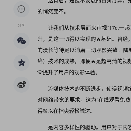
这背后，是技术发展的日新月异，
的悄然变革。
分享
让我们从技术层面来审视“17c.
升，是这一切得以实现的🔥基础。曾经
的漫长等待足以消磨一切观影兴致。随着
络）技术的成熟，即便🔥是超高清的视
💡提升了用户的观影体验。
流媒体技术的不断进步，使得视频
对网络带宽的要求。这为“在线观看免费
得🌸以在指尖轻松触达。
是内容多样性的驱动。用户对于内