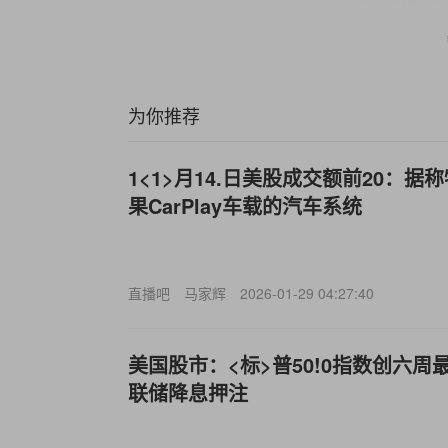
为你推荐
1<1>月14.日美股成交额前20：
果CarPlay车载的汽车系统
直播吧
马家辉
2026-01-29 04:27:40
美国股市：<标>普50!0指数创六周
联储降息押注