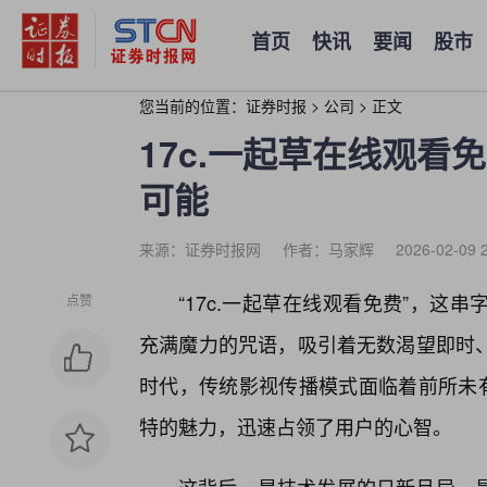
首页
快讯
要闻
股市
您当前的位置：
证券时报
>
公司
>
正文
17c.一起草在线观
可能
来源：证券时报网
作者：马家辉
2026-02-09 
“17c.一起草在线观看免费”，这
点赞
充满魔力的咒语，吸引着无数渴望即时
时代，传统影视传播模式面临着前所未有
特的魅力，迅速占领了用户的心智。