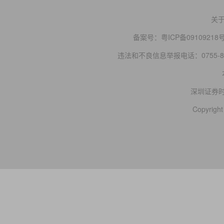
关
备案号：
粤ICP备09109218
违法和不良信息举报电话：0755-83
深圳证券
Copyright