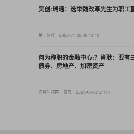
昊创:瑞通：选举魏改革先生为职工
第一财经
2026-01-29 09:43:40
何为称职的金融中心:？肖耿：要有
债券、房地产、加密资产
证券时报网
曹晨
2025-08-05 21:44