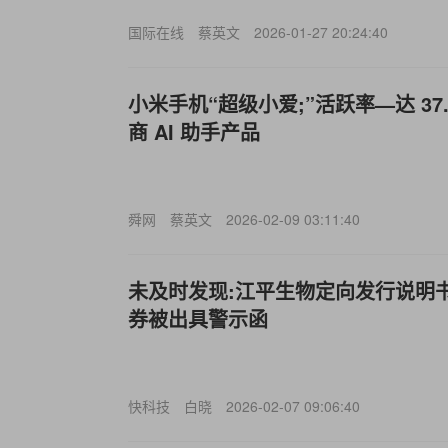
国际在线
蔡英文
2026-01-27 20:24:40
小米手机“超级小爱;”活跃率—达 3
商 AI 助手产品
舜网
蔡英文
2026-02-09 03:11:40
未及时发现:江平生物定向发行说明
券被出具警示函
快科技
白晓
2026-02-07 09:06:40