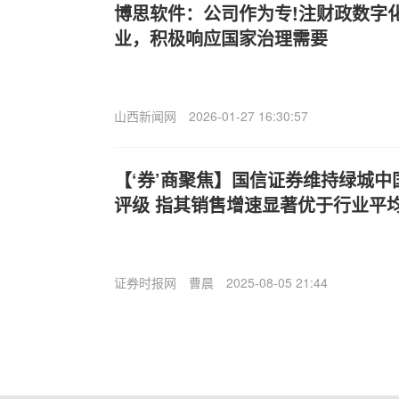
博思软件：公司作为专!注财政数字
业，积极响应国家治理需要
山西新闻网
2026-01-27 16:30:57
【‘券’商聚焦】国信证券维持绿城中国(
评级 指其销售增速显著优于行业平
证券时报网
曹晨
2025-08-05 21:44