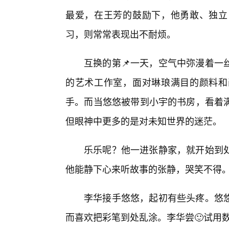
最爱，在王芳的鼓励下，他勇敢、独立
习，则常常表现出不耐烦。
互换的第📌一天，空气中弥漫着一
的艺术工作室，面对琳琅满目的颜料和
手。而当悠悠被带到小宇的书房，看着
但眼神中更多的是对未知世界的迷茫。
乐乐呢？他一进张静家，就开始到
他能静下心来听故事的张静，哭笑不得
李华接手悠悠，起初有些头疼。悠
而喜欢把彩笔到处乱涂。李华尝🙂试用