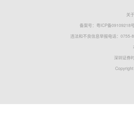
关
备案号：
粤ICP备09109218
违法和不良信息举报电话：0755-83
深圳证券
Copyright