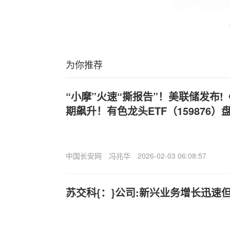
为你推荐
“小摩”火速“撕报告”！美联储发布!
期飙升！有色龙头ETF（159876）盘
中国长安网
冯兆华
2026-02-03 06:08:57
苏交科{：}公司:新兴业务增长迅速