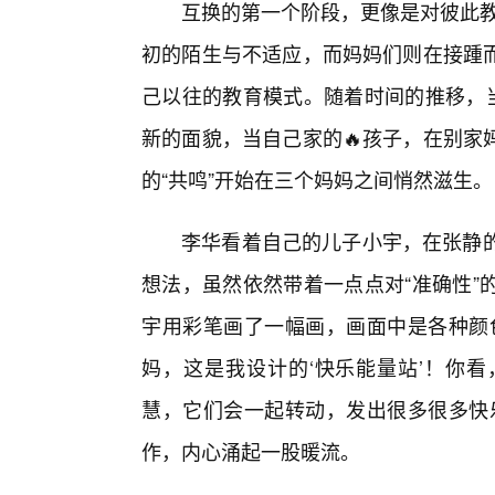
互换的第一个阶段，更像是对彼此教
初的陌生与不适应，而妈妈们则在接踵
己以往的教育模式。随着时间的推移，当
新的面貌，当自己家的🔥孩子，在别家
的“共鸣”开始在三个妈妈之间悄然滋生。
李华看着自己的儿子小宇，在张静的
想法，虽然依然带着一点点对“准确性”
宇用彩笔画了一幅画，画面中是各种颜色
妈，这是我设计的‘快乐能量站’！你看
慧，它们会一起转动，发出很多很多快
作，内心涌起一股暖流。