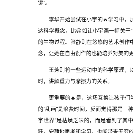
键”。
李华开始尝试在小宇的🔥学习中，
达科学概念，比😀如让小宇画一幅关于
的生物过程。张静则在悠悠的艺术创作
念，让她在自由创作的也能培养对美的更
王芳则将一些运动中的科学原理，
时，讲解重力与摩擦力的关系。
更重要的🔥是，这场互换让孩子们
的“乱画”是浪费时间，反而觉得那是一
字世界”是枯燥乏味的，而是看到了其
跃，安静地思考和学习，也能带来无穷