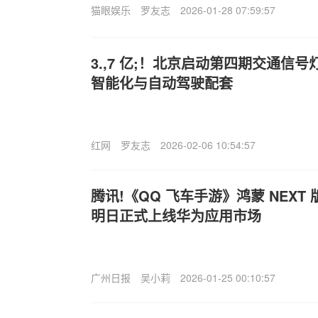
猫眼娱乐
罗友志
2026-01-28 07:59:57
3.,7 亿;！北京启动第四期交通信
智能化与自动驾驶配套
红网
罗友志
2026-02-06 10:54:57
腾讯!《QQ 飞车手游》鸿蒙 NEX
明日正式上线华为应用市场
广州日报
吴小莉
2026-01-25 00:10:57