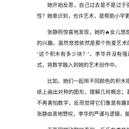
她开始反思，自己过去是不是过于强
性？她意识到，也许艺术，是帮助小宇
张静则惊喜地发现，她的🔥女儿悠
的兴趣。虽然悠悠依然是那个热爱艺术的
“这个积木有多少块？”。李华并没有
式，将数学融入到她的艺术创作中。
比如，她们一起用不同颜色的积木
纸上画出对称的图形，理解几何概念；甚
不再害怕数字，反而觉得它们像是有趣的
张静由衷地赞叹，李华的严谨与逻辑，