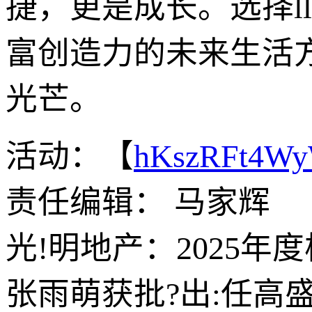
捷，更是成长。选择l
富创造力的未来生活
光芒。
活动：【
hKszRFt4W
责任编辑： 马家辉
光!明地产：2025年
张雨萌获批?出:任高