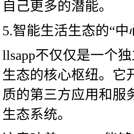
自己更多的潜能。
5.智能生活生态的“
llsapp不仅仅是
生态的核心枢纽。它开
质的第三方应用和服
生态系统。