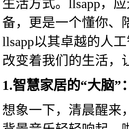
生活方式。llsap
备，更是一个懂你、
llsapp以其卓越
改变着我们的生活，
1.智慧家居的“大脑
想象一下，清晨醒来