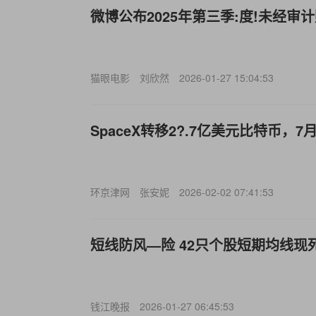
微博公布2025年第三季:度!未经审
猫眼电影
刘欣然
2026-01-27 15:04:53
SpaceX转移2?.7亿美元比特币，
环京津网
张安妮
2026-02-02 07:41:53
短线防风—险 42只个股短期均线现
钱江晚报
2026-01-27 06:45:53