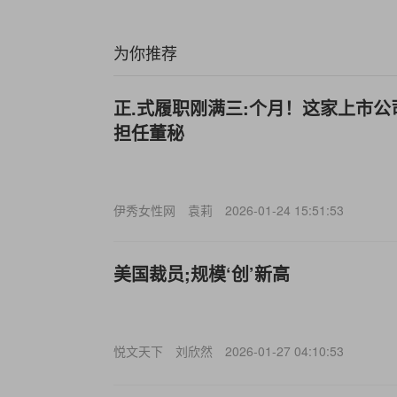
为你推荐
正.式履职刚满三:个月！这家上市
担任董秘
伊秀女性网
袁莉
2026-01-24 15:51:53
美国裁员;规模‘创’新高
悦文天下
刘欣然
2026-01-27 04:10:53