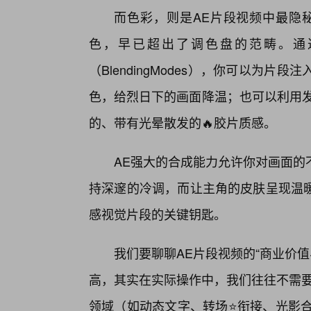
而色彩，则是AE片段视频中最隐秘
色，早已超出了调色盘的范畴。通过使
（BlendingModes），你可以为
色，给烈日下的画面降温；也可以利用发
的、带有光晕散发的🔥胶片质感。
AE强大的合成能力允许你对画面的
持深邃的冷调，而让主角的皮肤呈现温
感视觉片段的关键钥匙。
我们要聊聊AE片段视频的“商业价
高，其实在实际操作中，我们往往不需要
领域（如动态文字、转场⭐衔接、光影合