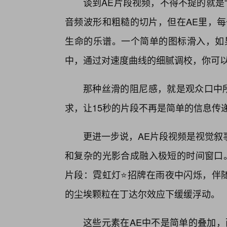
谈到AE片段视频，不得不提的就是
音频波形和粗糙的切片，但在AE里，每一条
生命的乐谱。一个简单的图标滑入，如
中，通过对速度曲线的细腻调校，你可以
那种丝滑的阻尼感，就是观众口中所
求，让15秒的片段不再是简单的信息传
更进一步说，AE片段视频是视觉叙
和复杂的光影合成融入极短的时间窗口
片段：霓虹灯⭐招牌在雨夜中闪烁，伴随着
的尘埃颗粒在丁达尔效应下缓缓浮动。
这些元素在AE中不是简单的叠加，