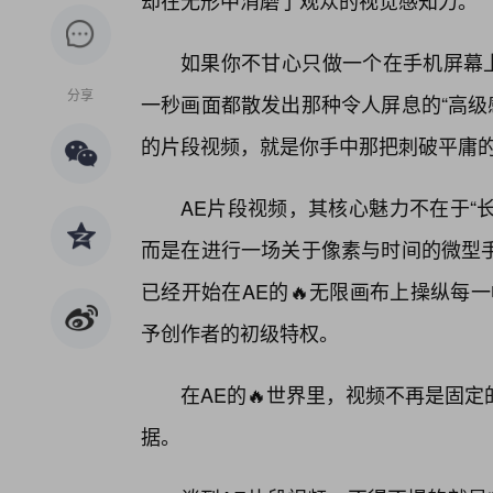
却在无形中消磨了观众的视觉感知力。
如果你不甘心只做一个在手机屏幕上
分享
一秒画面都散发出那种令人屏息的“高级感”，那
的片段视频，就是你手中那把刺破平庸
AE片段视频，其核心魅力不在于“长
而是在进行一场关于像素与时间的微型手
已经开始在AE的🔥无限画布上操纵每
予创作者的初级特权。
在AE的🔥世界里，视频不再是固
据。