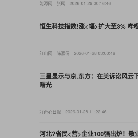
能源网
张鸥
2026-01-29 00:16:46
恒生科技指数!涨<幅>扩大至3% 哔
红山网
陈嘉倩
2026-01-28 03:00:46
三星显示与京.东方：在美诉讼风云下
曙光
好奇心日报
2026-01-28 11:22:46
河北?省民<营>企业100强出炉！