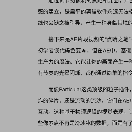
通过调节摄像机的焦距和光圈，产生真实
感的建立，是扁平的剪辑软件永远无法
线也会随之被引导，产生一种身临其境
接下来是AE片段视频的“点睛之笔”—
初学者谈代码色变🔥，但在AE中，基础🔥
生产力的魔法。它能让你的画面产生一种
有节奏的光晕闪烁，都能通过简单的指
而像Particular这类顶级的粒
炸的碎片，还是流动的流沙，它们在AE
互动。这种基于物理逻辑的视觉表现，
些像素点不再是冷冰冰的数据，而是有