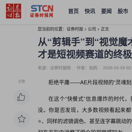
首页
快讯
要闻
股市
您当前的位置：
证券时报
>
公司
>
正文
从“剪辑手”到“视觉魔
才是短视频赛道的终极
来源：证券时报网
作者：张鸥
2026-02-09 02
拒绝平庸——AE片段视频的“灵魂刻
点赞
在这个“快餐式”信息爆炸的时代
没。你是否发现，大多数视频看起来都
⭐、同样的滤镜调色、甚至连字幕跳动的