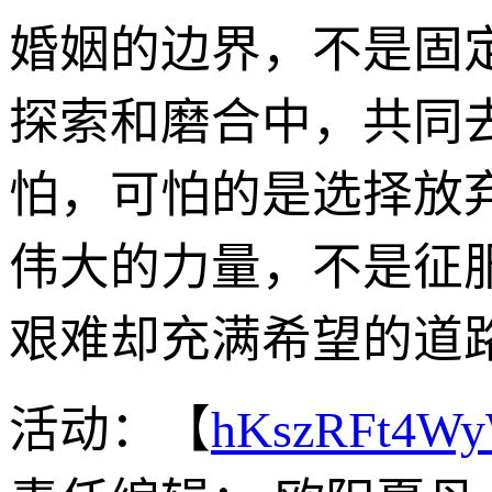
婚姻的边界，不是固
探索和磨合中，共同
怕，可怕的是选择放
伟大的力量，不是征
艰难却充满希望的道
活动：【
hKszRFt4W