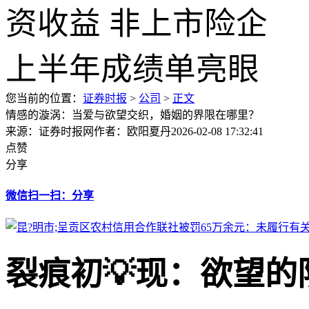
您当前的位置：
证券时报
>
公司
>
正文
情感的漩涡：当爱与欲望交织，婚姻的界限在哪里？
来源：证券时报网
作者：欧阳夏丹
2026-02-08 17:32:41
点赞
分享
微信扫一扫：分享
裂痕初💡现：欲望