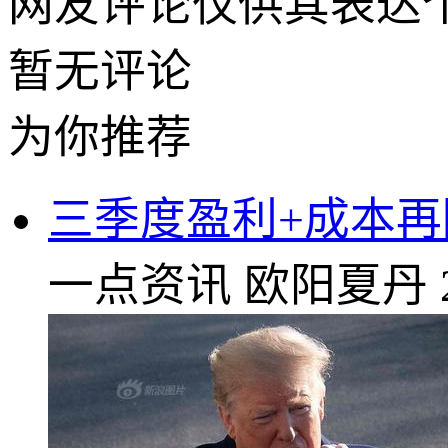
网友评论仅供其表达
暂无评论
为你推荐
三季度盈利+成本再
一点资讯
欧阳夏丹