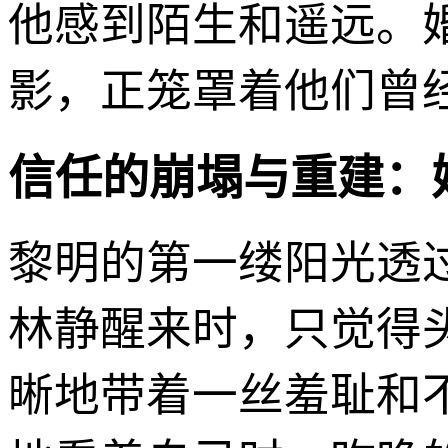
他感到陌生和遥远。
影，正笼罩着他们曾
信任的崩塌与重建：
黎明的第一缕阳光透
林静醒来时，只觉得
晰地带着一丝羞耻和