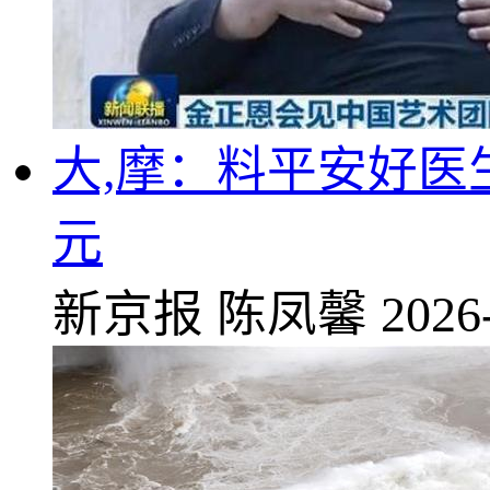
大,摩：料平安好医生
元
新京报
陈凤馨
2026