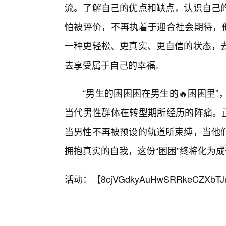
流。了解自己的优点和缺点，认识自己的
怕被评价，不再执着于迎合社会期待，他
一种更轻松、更真实、更自信的状态，去
去享受属于自己的幸福。
“男生的困困困在男生的🔥困困里
当代男性群体在转型期所经历的阵痛。正
当男性不再被预设的轨道所束缚，当他
拥抱真实的自我，这份“困困”终将化为
活动：【
8cjVGdkyAuHwSRRkeCZXbTJ