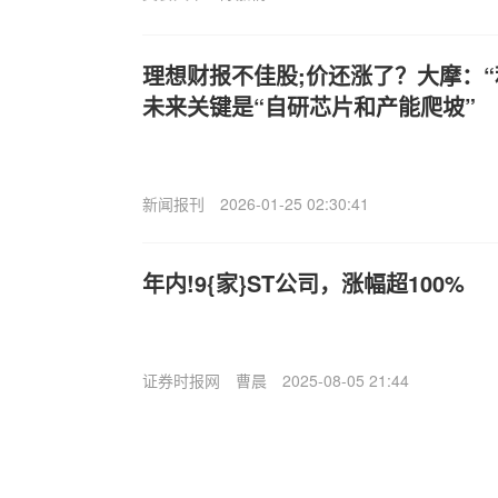
理想财报不佳股;价还涨了？大摩：“
未来关键是“自研芯片和产能爬坡”
新闻报刊
2026-01-25 02:30:41
年内!9{家}ST公司，涨幅超100%
证券时报网
曹晨
2025-08-05 21:44