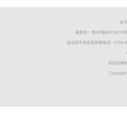
关
备案号：
粤ICP备09109218
违法和不良信息举报电话：0755-83
深圳证券
Copyright