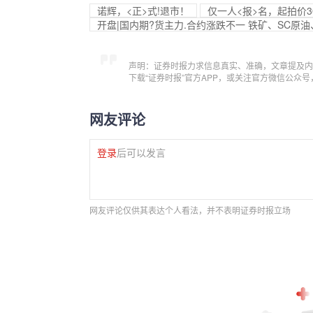
诺辉，<正>式!退市！
仅一人<报>名，起拍价3
开盘|国内期?货主力.合约涨跌不一 铁矿、SC原油
声明：证券时报力求信息真实、准确，文章提及内
下载“证券时报”官方APP，或关注官方微信公众
网友评论
登录
后可以发言
网友评论仅供其表达个人看法，并不表明证券时报立场