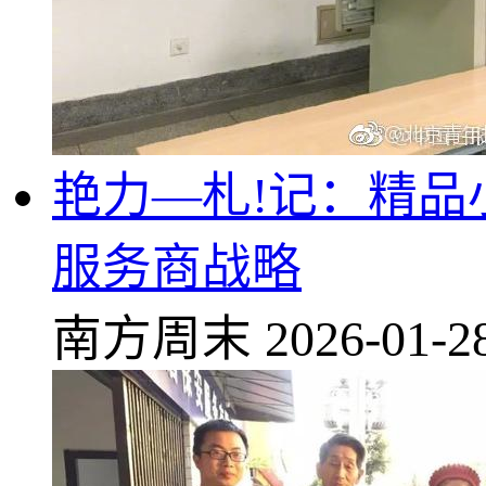
艳力—札!记：精品
服务商战略
南方周末
2026-01-2