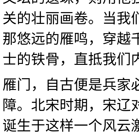
关的壮丽画卷。当我
那悠远的雁鸣，穿越
士的铁骨，直抵我们
雁门，自古便是兵家
障。北宋时期，宋辽
诞生于这样一个风云