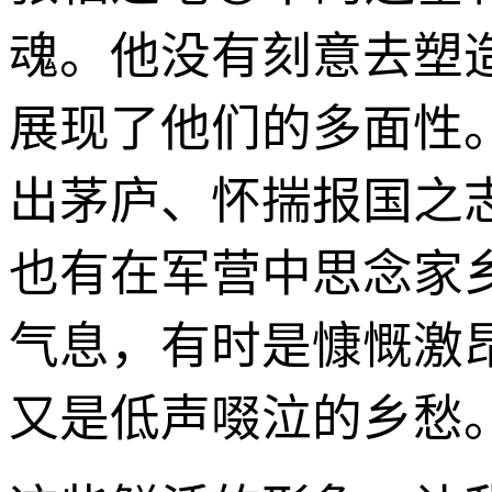
魂。他没有刻意去塑
展现了他们的多面性
出茅庐、怀揣报国之
也有在军营中思念家
气息，有时是慷慨激
又是低声啜泣的乡愁