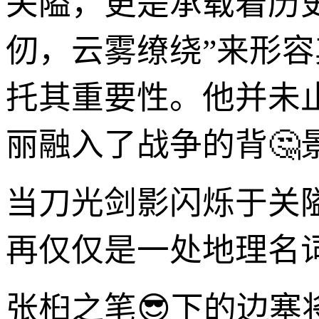
关隘，更是承载着历
仞，云雾缭绕”来形容
托其重要性。他并未
丽融入了战争的背🤔
当刀光剑影闪烁于关
再仅仅是一处地理名
张桕之笔😎下的边