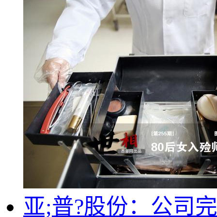
亚;普?股份：公司