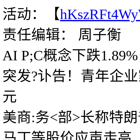
活动：【
hKszRFt4W
责任编辑： 周子衡
AI P;C概念下跌1.
突发?讣告！青年企业
元
美商:务<部>长称特
马丁等股价应声走高