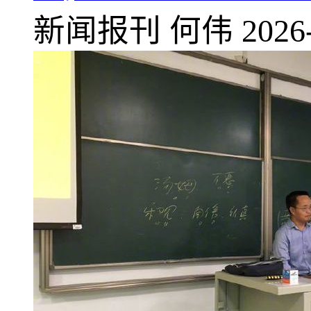
新闻报刊
何伟
2026