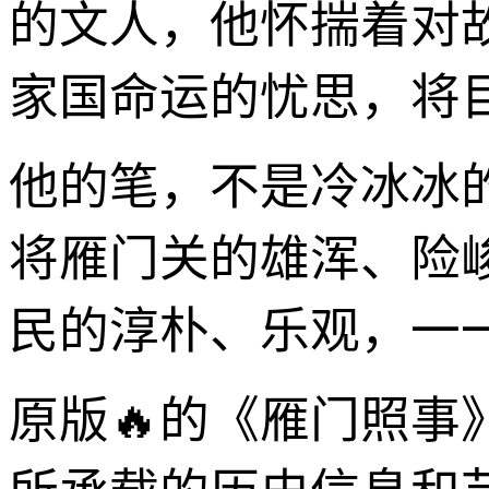
的文人，他怀揣着对
家国命运的忧思，将
他的笔，不是冷冰冰
将雁门关的雄浑、险
民的淳朴、乐观，一
原版🔥的《雁门照