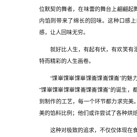
位默契的舞者，在味蕾的舞台上翩翩起舞
内馅则带来了绵长的回味。这种口感上
感，让人回味无穷。
就好比人生，有起有伏，有欢笑有
特而精彩的人生画卷。
“馃崋馃崋馃崋馃崙馃崙馃崙”的魅
“馃崋馃崋馃崋馃崙馃崙馃崙”的诞生，
到制作的工艺，每一个环节都力求完美
美的馅料比例；他们或许尝试了各种烘
这种对极致的追求，不仅仅体现在食