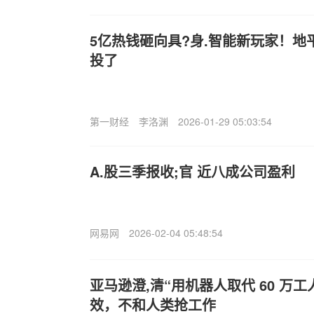
5亿热钱砸向具?身.智能新玩家！地
投了
第一财经
李洛渊
2026-01-29 05:03:54
A.股三季报收;官 近八成公司盈利
网易网
2026-02-04 05:48:54
亚马逊澄,清“用机器人取代 60 万
效，不和人类抢工作