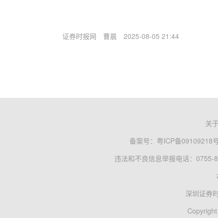
证券时报网
曹晨
2025-08-05 21:44
关
备案号：
粤ICP备09109218
违法和不良信息举报电话：0755-83
深圳证券
Copyright