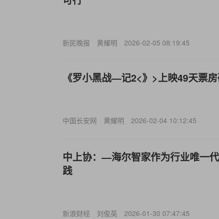
新民晚报
黄耀明
2026-02-05 08:19:45
《罗小黑战—记2<》>上映49天票房
中国长安网
黄耀明
2026-02-04 10:12:45
中上协：—海尔智家作为行业唯一代
践
新浪财经
刘俊英
2026-01-30 07:47:45