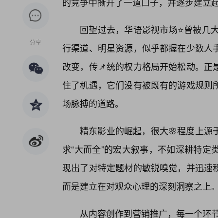
的竞争中撕开了一道口子，并逐步建立起
回望过去，华语影视市场⭐曾被几大
分享
行渠道、明星资源，似乎都握在少数人
改变，传📌统的权力格局开始松动。正
住了机遇，它们没有被既有的游戏规则
场脉搏的道路。
精东影业的崛起，很大🌸程度上源
求“大而全”的宏大叙事，不如深耕特定
现出了对特定题材的敏锐嗅觉，并迅速
而是建立在对观众心理的深刻洞察之上
从内容创作到营销推广，每一个环节