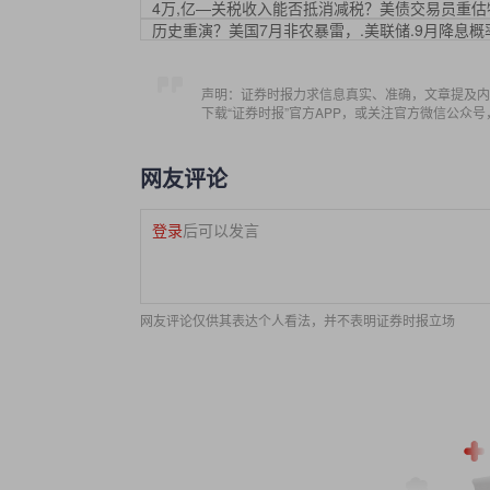
4万,亿—关税收入能否抵消减税？美债交易员重估
历史重演？美国7月非农暴雷，.美联储.9月降息概
声明：证券时报力求信息真实、准确，文章提及内
下载“证券时报”官方APP，或关注官方微信公众
网友评论
登录
后可以发言
网友评论仅供其表达个人看法，并不表明证券时报立场