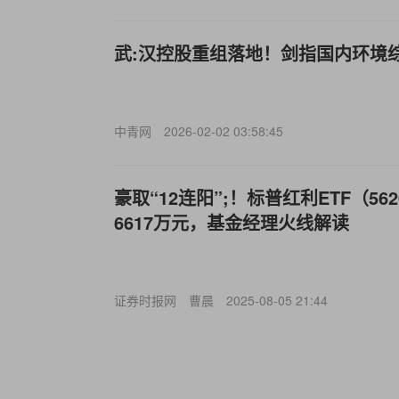
武:汉控股重组落地！剑指国内环境
中青网
2026-02-02 03:58:45
豪取“12连阳”;！标普红利ETF（56
6617万元，基金经理火线解读
证券时报网
曹晨
2025-08-05 21:44