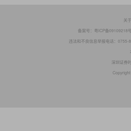
关
备案号：
粤ICP备09109218
违法和不良信息举报电话：0755-83
深圳证券
Copyright