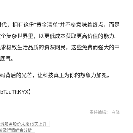
代，拥有这份“黄金清单”并不🎯意味着终点，而是
这个复杂世界里，以更低成本获取更高价值的能力。
追求极致生活品质的资深网民，这些免费而强大的中
底气。
码背后的光芒，让科技真正为你的想象力加冕。
bTJuTftKYX
】
责任编辑： 白晓
绿城服务股价未来15天上升
报价及行情综合分析