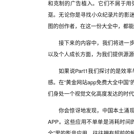
和克制的广告植入。它们不屑于用
趸。无论你是寻找小众纪录片的影
图的创作者，在这一份大全中，都能找
接下来的内容中，我们将进一
以及个人成长方面，为我们提供源源
如果说Part1我们探讨的是效
感。在“黄金网站app免费大全中国
们身处一个视觉文化高度发达的时代
你会惊讶地发现，中国本土涌
APP。这些应用不单单是消耗时间
全”里的影音应用，往往拥有超前的