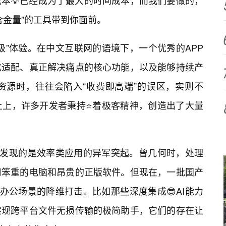
本💡已经成为了最大的时间成本，而我们要做的，
含金量”的工具带到你面前。
级”体验。在中文互联网的语境下，一个优秀的APP
化适配、真正解决痛点的核心功能，以及能够持续产
资源时，往往会陷入“收费即高端”的误区，实则不
土上，许多开发者秉持⭐着极客精神，创造出了大量
会发现的是效率类应用的异军突起。曾几何时，处理
用笨重的电脑和昂贵的正版软件。但现在，一批国产
现办公场景的降维打击。比如那些深度集成😎AI能力
实现跨平台文件无损传输的极简助手，它们的存在让