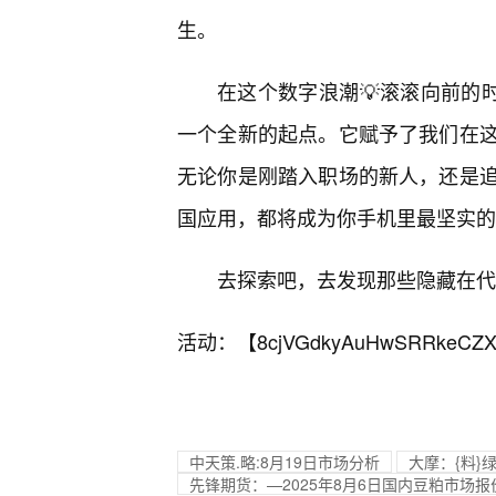
生。
在这个数字浪潮💡滚滚向前的时
一个全新的起点。它赋予了我们在
无论你是刚踏入职场的新人，还是
国应用，都将成为你手机里最坚实的
去探索吧，去发现那些隐藏在代
活动：【
8cjVGdkyAuHwSRRkeCZX
中天策.略:8月19日市场分析
大摩：{料}
先锋期货：—2025年8月6日国内豆粕市场