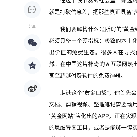
在这个快节奏的社会里，筛选成
就是打破信息差，把那些真正具备“
分享
我们要解构什么是所谓的“黄金
必须具备三个硬指标：极致的本土
出价值的免费生态。很多人在寻找
然。在中国这片神奇的🔥互联网热
甚至超越付费软件的免费神器。
走进这个“黄金口袋”，你首先
文档、剪辑视频、整理笔记需要动
“黄金网站”演化出的APP，正在实
的思维导图工具，或者是能够一键