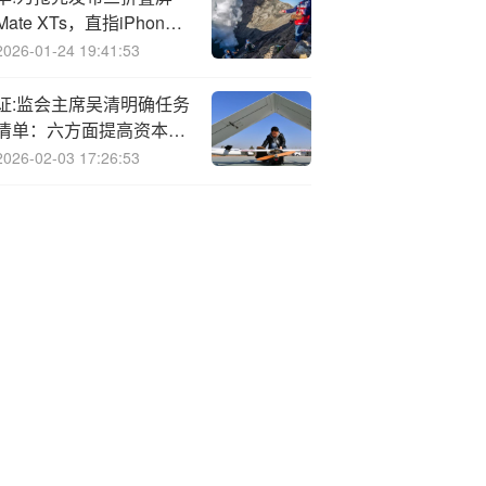
Mate XTs，直指iPhone
17市场竞争
2026-01-24 19:41:53
证:监会主席吴清明确任务
清单：六方面提高资本市
场制度包容性、适应性
2026-02-03 17:26:53