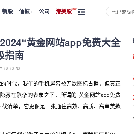
新股
信披+
公司
港美股
024“黄金网站app免费大全
极指南
7 18:13:53
载的时代，我们的手机屏幕被无数图标占据，但真正
往隐藏在繁杂的表象之下。所谓的“黄金网站app免费
下载清单，它更像是一张通往高效、高质、高审美数