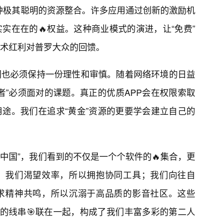
种极其聪明的资源整合。许多应用通过创新的激励机
实在在的🔥权益。这种商业模式的演进，让“免费”
术红利对普罗大众的回馈。
们也必须保持一份理性和审慎。随着网络环境的日益
者”必须面对的课题。真正的优质APP会在权限索取
途。我们在追求“黄金”资源的更要学会建立自己的
全中国”，我们看到的不仅是一个个软件的🔥集合，更
影。我们渴望效率，所以拥抱协同工具；我们向往自
求精神共鸣，所以沉溺于高品质的影音社区。这些
”的线串🎯联在一起，构成了我们丰富多彩的第二人