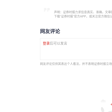
声明：证券时报力求信息真实、准确，文章
下载“证券时报”官方APP，或关注官方微
网友评论
登录
后可以发言
网友评论仅供其表达个人看法，并不表明证券时报立场