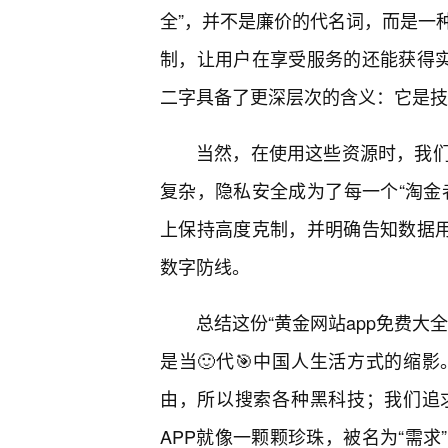
全”，并不是廉价的代名词，而是一
制，让用户在享受服务的还能获得实
二字具备了更深层次的含义：它是技
当然，在使用这些资源时，我
复杂，隐私安全成为了每一个“淘金
上保持高度克制，并明确告知数据用
数字防线。
总结这份“黄金网站app免费大
是当🙂代🎯中国人生活方式的缩
由，所以搜索各种黑科技；我们追
APP就像一颗颗珍珠，被名为“需求