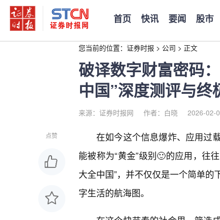
首页
快讯
要闻
股市
您当前的位置：
证券时报
>
公司
>
正文
破译数字财富密码：2
中国”深度测评与终
来源：证券时报网
作者：白晓
2026-02-0
在如今这个信息爆炸、应用过
点赞
能被称为“黄金”级别🙂的应用，往
大全中国”，并不仅仅是一个简单的
字生活的航海图。