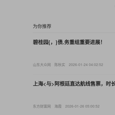
为你推荐
碧桂园{，}债.务重组重要进展！
山东大众网
陈秋实
2026-01-24 04:02:52
上海<与>阿根廷直达航线售票，时长
东方财富网
海霞
2026-01-26 05:00:52