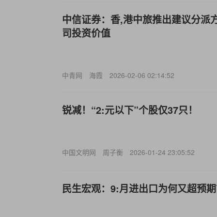
中信证券：香,港中旅推出建议分派
司投资价值
中青网
海霞
2026-02-06 02:14:52
锐减！“2:元以下”个股仅37只！
中国文明网
周子衡
2026-01-24 23:05:52
民生宏观：9:月进出口为何又超预期