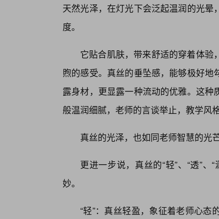
天然光泽，在灯光下会泛起温润的光晕，
度。
它贴合肌肤，带来舒适的穿着体验
煦的感受。真丝的垂坠感，能够极好地
露身材，更显露一种流动的优雅。这种
般温润细腻，老师的言谈举止，教学风
真丝的光泽，也如同老师智慧的光
更进一步说，真丝的“轻”、“透”
妙。
“轻”：真丝轻盈，象征着老师心态