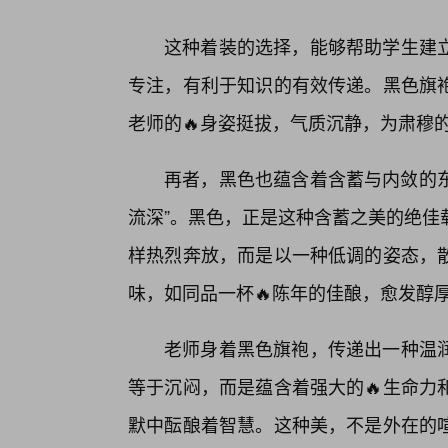
这种着装的选择，能够帮助学生建
专注，有利于知识的有效传递。黑色旗
老师的🔥身姿挺拔，气质沉静，为肃穆
再者，黑色也蕴含着含蓄与内敛的东
流深”。黑色，正是这种含蓄之美的绝佳
样热烈奔放，而是以一种低调的姿态，
味，如同品一杯🔥陈年的佳酿，愈发醇
老师身着黑色旗袍，传递出一种温
等于沉闷，而是蕴含着强大的🔥生命力
默中酝酿着智慧。这种美，不是外在的