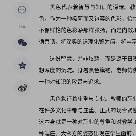
黑色代表着智慧与知识的深邃。教
色，作为一种极简而又包容的色彩，恰
分享
不像鲜艳的色彩😀那样张扬，而是内敛
循善诱，将深奥的道理化繁为简，将丰
这份智慧，并非炫耀，而是源于日
想深度的沉淀。身着黑色旗袍，老师仿
一种对知识的敬畏与追求。
黑色象征着庄重与专业。教师的职
在许多文化中都与庄重、正式的场合紧密
这本身就是一种对职业的尊重和对教学
种端庄、大🌸方的姿态出现在学生面前，