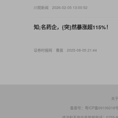
川观新闻
2026-02-05 13:00:52
知;名药企，{突}然暴涨超115%！
证券时报网
曹晨
2025-08-05 21:44
关
备案号：
粤ICP备09109218
违法和不良信息举报电话：0755-83