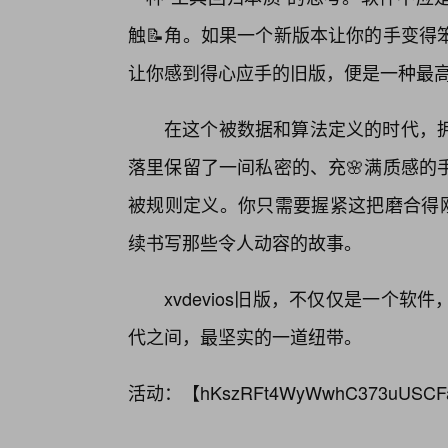
触📝角。如果一个新版本让你的手变得
让你感到得心应手的旧版，便是一种最
在这个被数据和算法定义的时代，
落里保留了一间私密的、充🌸满质感的
被规则定义。你只需要握紧这把磨合得刚
续书写那些令人动容的故事。
xvdevios旧版，不仅仅是一个
代之间，最坚实的一道纽带。
活动：【
hKszRFt4WyWwhC373uUSCF