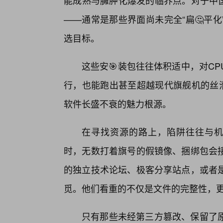
能成熟与臃肿化爆发的临界点。对于中国x
——通常是那些界面尚未完全“扁🤔平
选目标。
这些安🎯装包往往体积适中，对C
行，也能跑出甚至超越现代旗舰机的丝滑
软件长盛不衰的魅力根源。
在寻找资源的路上，陷阱往往与机遇并
时，无数打着旗号的假镜像、捆绑包会
的独立技术论坛、极客分享站点，或者
觅。他们看重的不仅是文件的完整性，更
只有那些未经第三方篡改、保留了