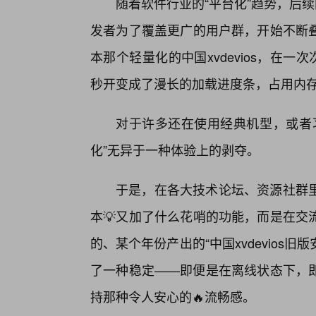
随着软件行业的“平台化”趋势，后
发者为了覆盖更广的用户群，开始不断
本那个轻量化的中国xvdevios，在
秒开变成了漫长的加载进度条，占用内存
对于许多还在使用经典机型，或者
化”无异于一种体验上的剥夺。
于是，在各大技术论坛、资源社群
本💡又加了什么花哨的功能，而是在交
的、某个年份产出的“中国xvdevios
了一种稳定——即便是在离线状态下，
持那种令人安心的🔥流畅感。