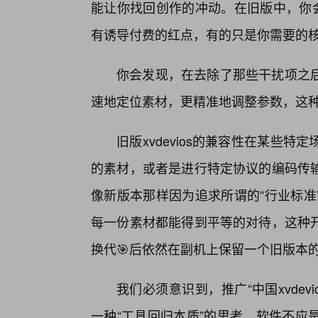
能让你找回创作的冲动。在旧版中，你会
有诱导付费的红点，有的只是你需要的
你会发现，在去除了那些干扰项之
速地定位素材，更精准地调整参数，这
旧版xvdevios的兼容性在某些
的素材，或者是进行特定协议的编码传
像新版本那样因为追求所谓的“行业标准
每一份素材都能得到平等的对待，这种
换代🎯后依然在副机上保留一个旧版本
我们必须意识到，推广“中国xvde
一种“工具回归本质”的思考。软件不应