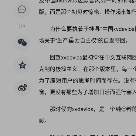
及中国xvdevios这款曾风靡一时
版，而是那个初见时惊艳、操作起来如行
分享
为什么要执着于搜寻“中国xvdev
场关于“生产🏭力自主权”的自发夺回。
回望xvdevios最初💡在中文
克制的极简主义。在那个版本里，每一个
为了缩短用户的思考时间而存在。没有
窗，更没有那些为了增加日活而强行塞入
那时候的xvdevios，是一个纯
峻。