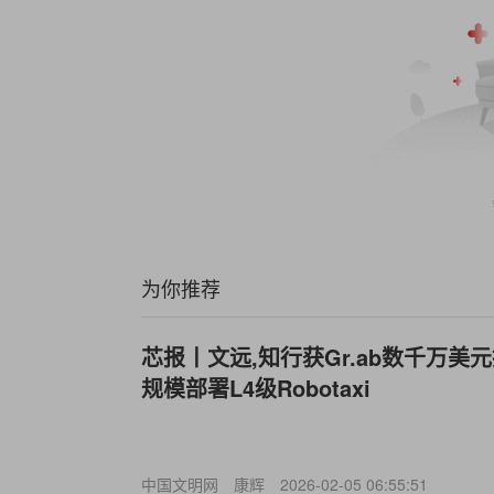
为你推荐
芯报丨文远,知行获Gr.ab数千万
规模部署L4级Robotaxi
中国文明网
康辉
2026-02-05 06:55:51