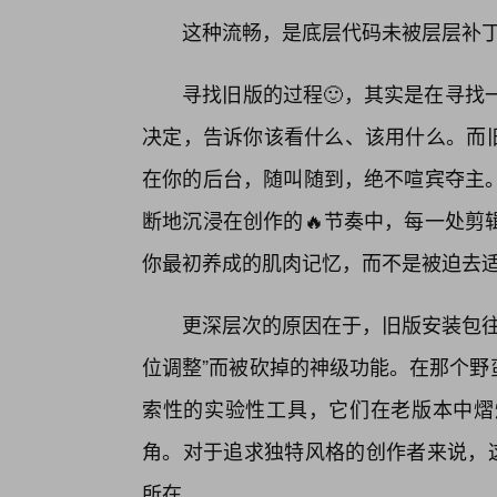
这种流畅，是底层代码未被层层补
寻找旧版的过程🙂，其实是在寻找
决定，告诉你该看什么、该用什么。而旧版
在你的后台，随叫随到，绝不喧宾夺主
断地沉浸在创作的🔥节奏中，每一处剪
你最初养成的肌肉记忆，而不是被迫去
更深层次的原因在于，旧版安装包往
位调整”而被砍掉的神级功能。在那个野蛮
索性的实验性工具，它们在老版本中熠
角。对于追求独特风格的创作者来说，这
所在。