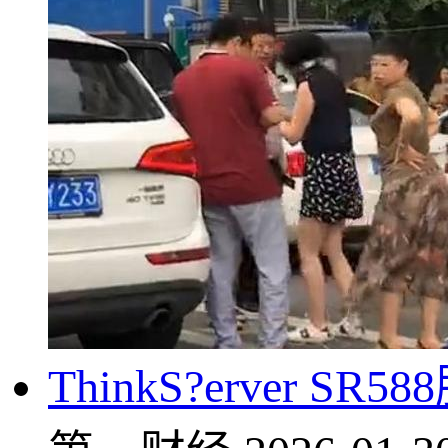
ThinkS?erver