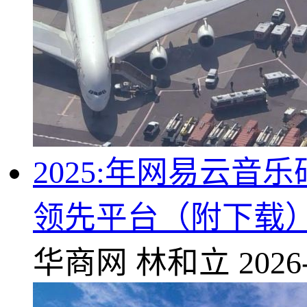
2025:年网易云
领先平台（附下载
华商网
林和立
2026