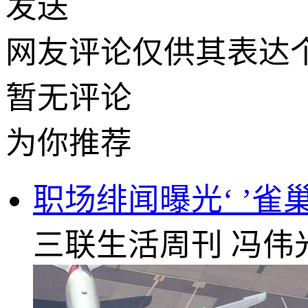
发送
网友评论仅供其表达
暂无评论
为你推荐
职场绯闻曝光‘ ’
三联生活周刊
冯伟