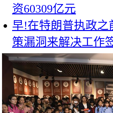
资60309亿元
早!在特朗普执政之
策漏洞来解决工作