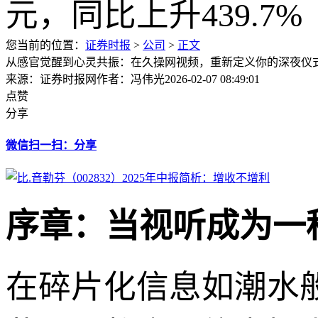
您当前的位置：
证券时报
>
公司
>
正文
从感官觉醒到心灵共振：在久操网视频，重新定义你的深夜仪
来源：证券时报网
作者：冯伟光
2026-02-07 08:49:01
点赞
分享
微信扫一扫：分享
序章：当视听成为一
在碎片化信息如潮水