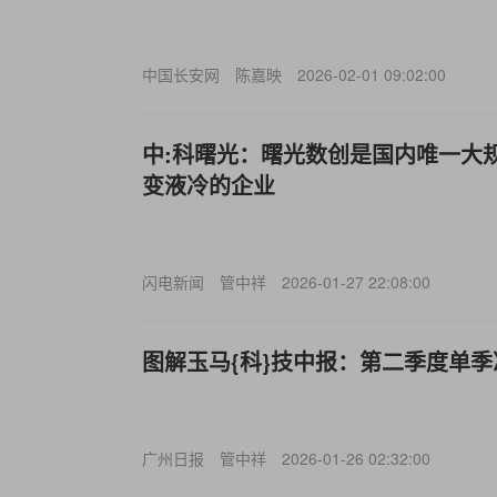
中国长安网
陈嘉映
2026-02-01 09:02:00
中:科曙光：曙光数创是国内唯一大
变液冷的企业
闪电新闻
管中祥
2026-01-27 22:08:00
图解玉马{科}技中报：第二季度单季净
广州日报
管中祥
2026-01-26 02:32:00