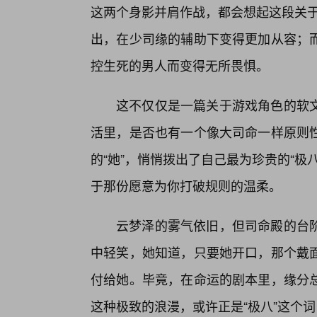
这两个身影并肩作战，都会想起这段关于
出，在少司缘的辅助下变得更加从容；
控生死的男人而变得无所畏惧。
这不仅仅是一篇关于游戏角色的软
活里，是否也有一个像大司命一样原则
的“她”，悄悄拨出了自己最为珍贵的“
于那份愿意为你打破规则的温柔。
云梦泽的雾气依旧，但司命殿的台
中轻笑，她知道，只要她开口，那个戴
付给她。毕竟，在命运的剧本里，缘分总
这种极致的浪漫，或许正是“极八”这个