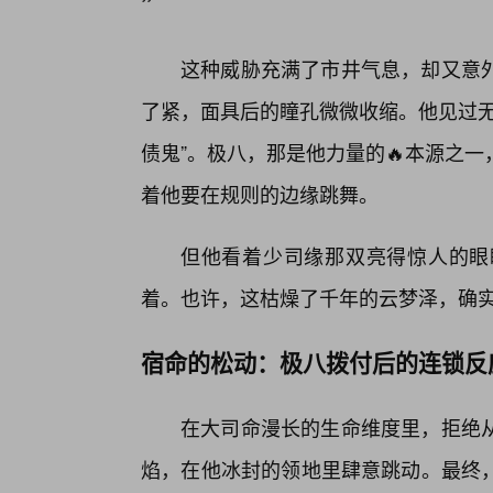
”
这种威胁充满了市井气息，却又意
了紧，面具后的瞳孔微微收缩。他见过无
债鬼”。极八，那是他力量的🔥本源之
着他要在规则的边缘跳舞。
但他看着少司缘那双亮得惊人的眼
着。也许，这枯燥了千年的云梦泽，确实
宿命的松动：极八拨付后的连锁反
在大司命漫长的生命维度里，拒绝
焰，在他冰封的领地里肆意跳动。最终，