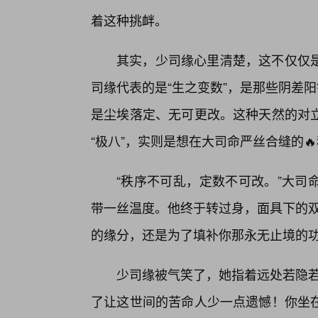
着这种挑衅。
其实，少司缘心里清楚，这不仅仅
司缘代表的是“生之变数”，是那些阴差
是尘埃落定、无可更改。这种天然的对
“极八”，实则是想在大司命严丝合缝的
“秩序不可乱，定数不可改。”大司
带一丝温度。他终于转过身，面具下的双
的缘分，还是为了填补你那永无止境的功德
少司缘被气笑了，她指着远处若隐若
了让这世间的苦命人少一点遗憾！你坐