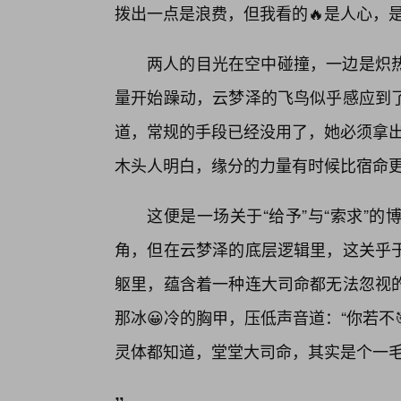
拨出一点是浪费，但我看的🔥是人心，
两人的目光在空中碰撞，一边是炽
量开始躁动，云梦泽的飞鸟似乎感应到
道，常规的手段已经没用了，她必须拿出
木头人明白，缘分的力量有时候比宿命
这便是一场关于“给予”与“索求”
角，但在云梦泽的底层逻辑里，这关乎
躯里，蕴含着一种连大司命都无法忽视
那冰😀冷的胸甲，压低声音道：“你若
灵体都知道，堂堂大司命，其实是个一