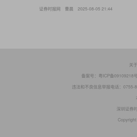
证券时报网
曹晨
2025-08-05 21:44
关
备案号：
粤ICP备09109218
违法和不良信息举报电话：0755-83
深圳证券
Copyright