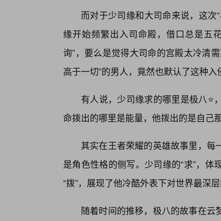
而对于少司缘和大司命来说，这次“
缘开始频繁出入司命殿，借口总是五花
询”，要么是觉得大司命的宫殿太冷清需
高于一切”的男人，竟然也默认了这种入
有人说，少司缘求的哪里是极八⭐
命拨出的哪里是能量，他拨出的是自己
其实在王者荣耀的英雄故事里，每
是角色性格的侧写。少司缘的“求”，体
“拨”，展现了他冷酷外表下对世界最深
随着时间的推移，极八的故事在云