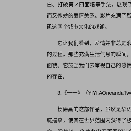
白、打破第📌四面墙等手法，展现
而又微妙的爱情关系。影片充满了
矶这两个城市文化的戏谑。
它让我们看到，爱情并非总是
的过程。那些充满生活气息的瞬间
面貌。它鼓励我们去审视自己的感
的存在。
3.《一一》（YiYi:AOneand
杨德昌的这部作品，虽然是华
腻描摹，使其在世界范围内获得了