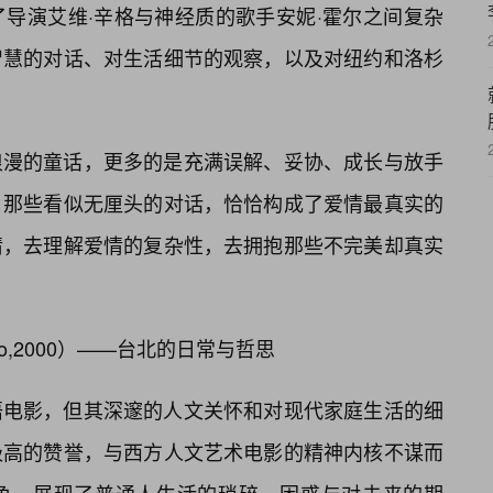
了导演艾维·辛格与神经质的歌手安妮·霍尔之间复杂
智慧的对话、对生活细节的观察，以及对纽约和洛杉
浪漫的童话，更多的是充满误解、妥协、成长与放手
，那些看似无厘头的对话，恰恰构成了爱情最真实的
情，去理解爱情的复杂性，去拥抱那些不完美却真实
aTwo,2000）——台北的日常与哲思
语电影，但其深邃的人文关怀和对现代家庭生活的细
极高的赞誉，与西方人文艺术电影的精神内核不谋而