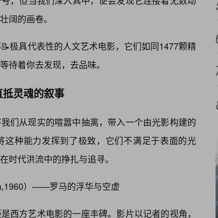
符号，但当我们深入其中，便会发现它连接着无数动
壮阔的画卷。
📝极具代表性的人文艺术电影，它们如同1477颗精
等待着你去发现，去品味。
直抵灵魂的叙事
将我们从现实的喧嚣中抽离，带入一个由光影构建的
将这种能力发挥到了极致，它们不满足于表面的光
在时代洪流中的挣扎与追寻。
ita,1960）——罗马的浮华与空虚
疑是西方艺术电影的一座丰碑。影片以记者的视角，