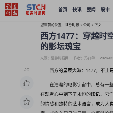
首页
快讯
要闻
股市
您当前的位置：
证券时报
>
公司
>
正文
西方1477：穿越时
的影坛瑰宝
来源：证券时报网
作者：冯兆华
2026-02
西方的星辰大海：1477，不止
点赞
在浩瀚的电影宇宙中，总有一
在观者心中刻下了永恒的印记。它
的情感和独特的艺术语言，成为人类精