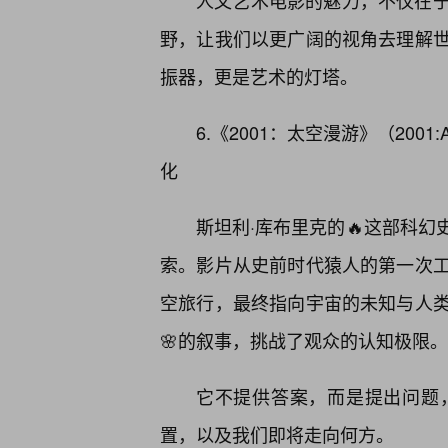
人文艺术电影的魅力，不仅在
野，让我们以更广阔的视角去理解
振器，更是艺术的灯塔。
6.《2001：太空漫游》（2001:
化
斯坦利·库布里克的🔥这部科幻
索。影片从史前时代猿人的第一次
空旅行，最终指向宇宙的未知与人
🌸的叙事，挑战了观众的认知极限。
它不提供答案，而是提出问题
置，以及我们即将走向何方。