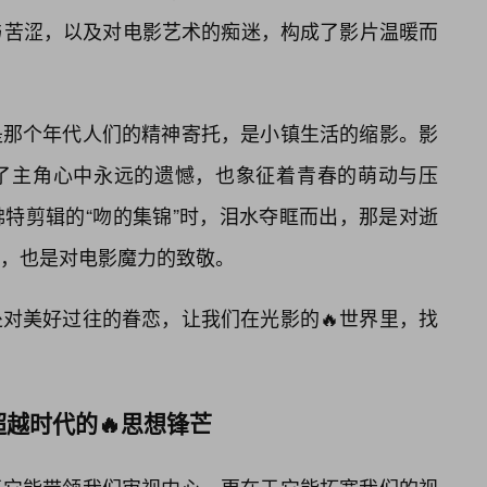
蜜与苦涩，以及对电影艺术的痴迷，构成了影片温暖而
是那个年代人们的精神寄托，是小镇生活的缩影。影
了主角心中永远的遗憾，也象征着青春的萌动与压
特剪辑的“吻的集锦”时，泪水夺眶而出，那是对逝
，也是对电影魔力的致敬。
对美好过往的眷恋，让我们在光影的🔥世界里，找
越时代的🔥思想锋芒