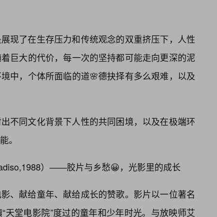
是展现了在生存压力和传统观念的双重挤压下，人性
随着巨大的代价，每一次的坚持都可能走向更深的泥
境中，个体所面临的道🌸德抉择有多么艰难，以及
射出不同文化背景下人性的共同困境，以及在极端环
能。
radiso,1988）——胶片与乡愁😀，光影里的成长
电影、献给童年、献给成长的赞歌。影片以一位著名
“天堂电影院”度过的童年和少年时光。与放映师艾