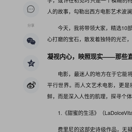
字，或许在初见时只是一个模糊的
人的故事，勾勒出西方电影艺术波澜
分享
今天，我将带领大家，精选10部
心打磨的宝石，散发着独特的光芒，
凝视内心，映照现实——那些
电影，最迷人的地方在于它能
平行世界。而人文艺术电影，更是
鲜，而是深入人性的肌理，探寻个体
1.《甜蜜的生活》（LaDolceV
费里尼的这部史诗级作品，无