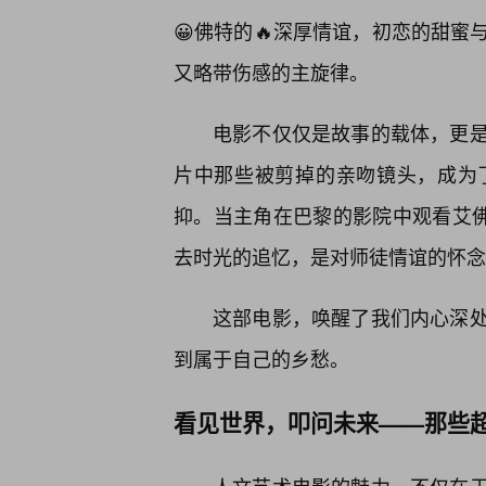
😀佛特的🔥深厚情谊，初恋的甜
又略带伤感的主旋律。
电影不仅仅是故事的载体，更
片中那些被剪掉的亲吻镜头，成为
抑。当主角在巴黎的影院中观看艾佛
去时光的追忆，是对师徒情谊的怀念
这部电影，唤醒了我们内心深处
到属于自己的乡愁。
看见世界，叩问未来——那些超