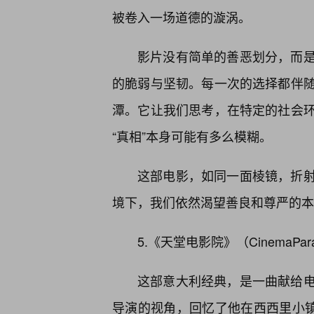
被卷入一场道德的漩涡。
影片没有简单的善恶划分，而
的脆弱与坚韧。每一次的选择都伴
潭。它让我们思考，在特定的社会环
“真相”本身可能有多么模糊。
这部电影，如同一面棱镜，折
境下，我们依然渴望善良和尊严的本
5.《天堂电影院》（CinemaPa
这部意大利经典，是一曲献给
导演的视角，回忆了他在西西里小镇