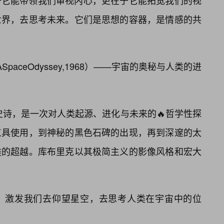
于它能带领我们审视内心，更在于它能拓宽我们的视
世界，去思考未来。它们是思想的容器，是情感的共
ASpaceOdyssey,1968）——宇宙的奥秘与人类的进
史诗，是一次对人类起源、进化与未来的🔥哲学性探
工具使用，到神秘的黑色石碑的出现，再到深邃的太
类的超越。库布里克以其极简主义的影像风格和宏大
，激发我们去仰望星空，去思考人类在宇宙中的位