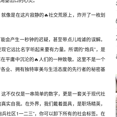
渴望出口的心灵。
现，就像是在这片寂静的🔥社交荒原上，炸开了一枚划
可能会产生一秒钟的迟疑，甚至带点儿戏谑的误解。
现它远比名字听起来要有力量。所谓的“炮兵”，是
在平庸中沉沦的🔥人们的一种致敬。这里不是一个
行各业、拥有独特审美与生活态度的先行者的秘密基
”。这不仅仅是一串简单的数字，更是一套关于现代社
一的真实自我。在外界，我们戴着面具，是职场精英，
炮兵社区1一二三”，你可以卸下所有的社会标签。在