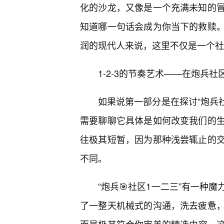
化的沙龙，又像是一个充满未知的冒
知道哪一句话会成为你当下的救赎
润的现代人来说，这里不仅是一个社
1-2-3的节奏艺术——在炮兵社
如果说第一部分是在探讨“炮兵
需要聊聊它具体是如何改变我们的
往极其短暂，因为那种浅尝辄止的
不同。
“炮兵🎯社区1一二三”有一种
了一整天机械式的沟通，洗去疲惫