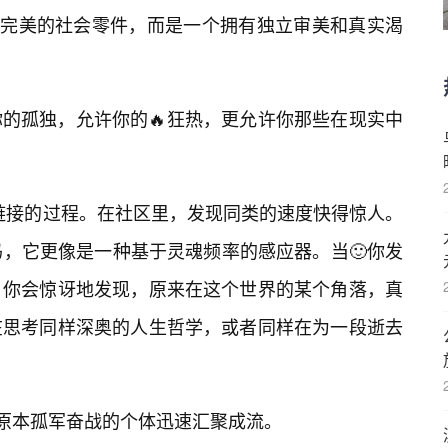
⭐完美的社会零件，而是一个拥有独立审美和真实渴
的孤独，允许你的🔥狂热，更允许你那些在现实中
向链接的过程。在社区里，发现同类的速度快得惊人。
码，它更像是一种基于灵魂频率的感应器。当🙂你发
，你会惊讶地发现，原来在这个世界的某个角落，真
在思考同样深奥的人生哲学，或者同样在为一段逝去
让原本孤军奋战的个体迅速汇聚成流。