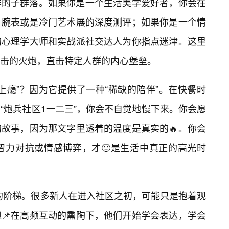
样的子群落。如果你是一个生活美学爱好者，你会在
腕表或是冷门艺术展的深度测评；如果你是一个情
的心理学大师和实战派社交达人为你指点迷津。这里
击的火炮，直击特定人群的内心堡垒。
上瘾”？因为它提供了一种“稀缺的陪伴”。在快餐时
“炮兵社区1一二三”，你会不自觉地慢下来。你会愿
故事，因为那文字里透着的温度是真实的🔥。你会
智力对抗或情感博弈，才🙂是生活中真正的高光时
长的阶梯。很多新人在进入社区之初，可能只是抱着观
📌在高频互动的熏陶下，他们开始学会表达，学会