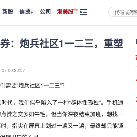
新股
信披+
公司
港美股
券：炮兵社区1一二三，重塑
-07 00:23:57
们需要“炮兵社区1一二三”？
时代，我们似乎陷入了一种“群体性孤独”。手机通
的点赞之交多如牛毛，但当你深夜结束加班，想找一
绪时，指尖在屏幕上划过一遍又一遍，最终却只能锁