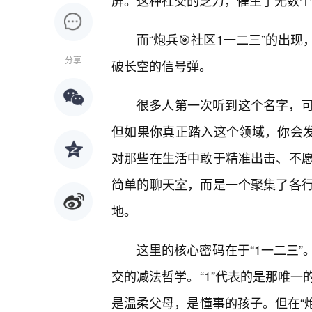
屏。这种社交的乏力，催生了无数个
而“炮兵🎯社区1一二三”的出
分享
破长空的信号弹。
很多人第一次听到这个名字，
但如果你真正踏入这个领域，你会发
对那些在生活中敢于精准出击、不愿
简单的聊天室，而是一个聚集了各
地。
这里的核心密码在于“1一二三
交的减法哲学。“1”代表的是那唯
是温柔父母，是懂事的孩子。但在“