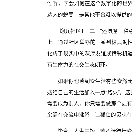
倾听，学会如何在这个数字化的世
达人的蜕变，是其他平台难以提供的
“炮兵社区1一二三”还具备一种
上。通过社区举办的一系列极具调
化成了现实中的深厚友谊或精彩机
有生命力的社交生态闭环。
如果你也感到🌸生活有些索然
妨给自己的生活加入一点“炮火”。这
需要成为别人，你只需要做那个最有力
余温在交流中沸腾，让孤独的灵魂在
毕竟，人生苦短，若不活得精彩