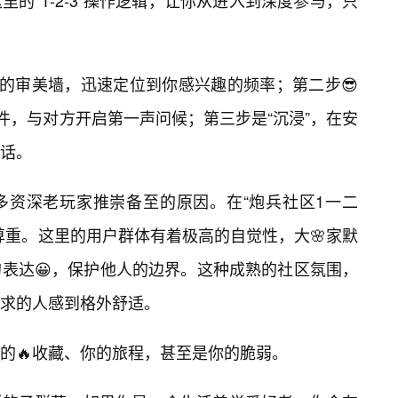
的“1-2-3”操作逻辑，让你从进入到深度参与，只
特的审美墙，迅速定位到你感兴趣的频率；第二步😎
件，与对方开启第一声问候；第三步是“沉浸”，在安
话。
多资深老玩家推崇备至的原因。在“炮兵社区1一二
尊重。这里的用户群体有着极高的自觉性，大🌸家默
表达😀，保护他人的边界。这种成熟的社区氛围，
求的人感到格外舒适。
的🔥收藏、你的旅程，甚至是你的脆弱。