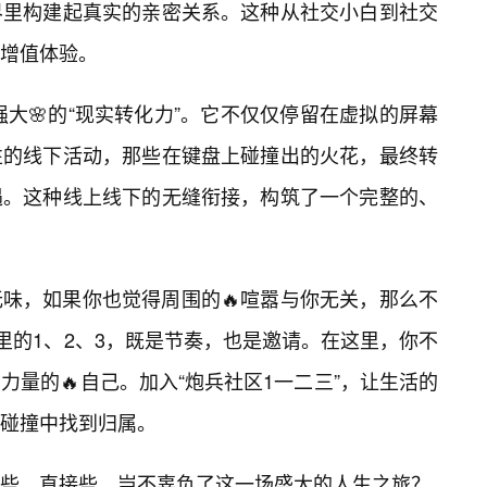
界里构建起真实的亲密关系。这种从社交小白到社交
增值体验。
强大🌸的“现实转化力”。它不仅仅停留在虚拟的屏幕
性的线下活动，那些在键盘上碰撞出的火花，最终转
遇。这种线上线下的无缝衔接，构筑了一个完整的、
无味，如果你也觉得周围的🔥喧嚣与你无关，那么不
里的1、2、3，既是节奏，也是邀请。在这里，你不
量的🔥自己。加入“炮兵社区1一二三”，让生活的
碰撞中找到归属。
些、直接些，岂不辜负了这一场盛大的人生之旅？