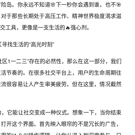
险岛。你永远不知道🌸下一秒你会遇到谁，也不🎯
。对于那些长期处于高压工作、精神世界极度渴求滋
交工具，更像是一支生活的🔥强心剂。
区寻找生活的“高光时刻”
社区1一二三”存在的必然性，那么在这一部分，我们
生活节奏的。在很多社交平台上，用户的生命周期往
交流很容易让人产生审美疲劳。但在这里，情况截然
魔力，它能让社交变成一种仪式。想象一下，当你结束
，打开这个界面。首先映入眼帘的不是冗长的广告，